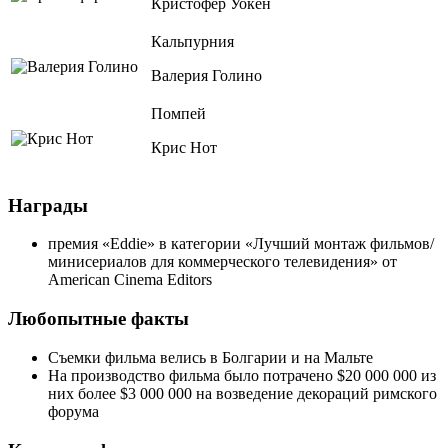
Кристофер Уокен
Кальпурния
Валерия Голино
Помпей
Крис Нот
Награды
премия «Eddie» в категории «Лучший монтаж фильмов/
минисериалов для коммерческого телевидения» от
American Cinema Editors
Любопытные факты
Съемки фильма велись в Болгарии и на Мальте
На производство фильма было потрачено $20 000 000 из
них более $3 000 000 на возведение декораций римского
форума