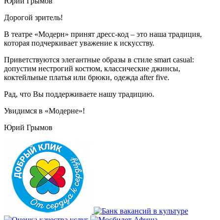
Юрий Грымов
Дорогой зритель!
В театре «Модерн» принят дресс-код – это наша традиция,
которая подчеркивает уважение к искусству.
Приветствуются элегантные образы в стиле smart casual:
допустим нестрогий костюм, классические джинсы,
коктейльные платья или брюки, одежда after five.
Рад, что Вы поддерживаете нашу традицию.
Увидимся в «Модерне»!
Юрий Грымов