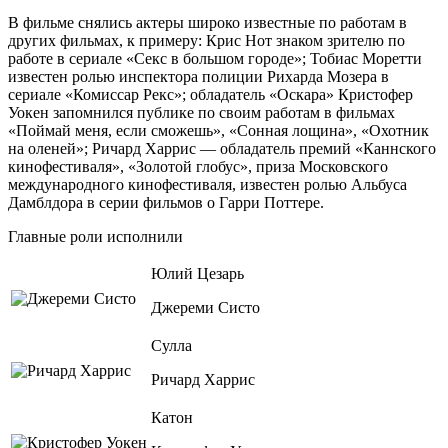
В фильме снялись актеры широко известные по работам в
других фильмах, к примеру: Крис Нот знаком зрителю по
работе в сериале «Секс в большом городе»; Тобиас Моретти
известен ролью инспектора полиции Рихарда Мозера в
сериале «Комиссар Рекс»; обладатель «Оскара» Кристофер
Уокен запомнился публике по своим работам в фильмах
«Поймай меня, если сможешь», «Сонная лощина», «Охотник
на оленей»; Ричард Харрис
—
обладатель премий «Каннского
кинофестиваля», «Золотой глобус», приза Московского
международного кинофестиваля, известен ролью Альбуса
Дамблдора в серии фильмов о Гарри Поттере.
Главные роли исполнили
Юлий Цезарь
Джереми Систо
Сулла
Ричард Харрис
Катон