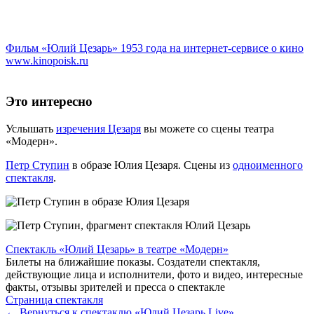
Фильм «Юлий Цезарь» 1953 года на интернет-сервисе о кино
www.kinopoisk.ru
Это интересно
Услышать
изречения Цезаря
вы можете со сцены театра
«Модерн».
Петр Ступин
в образе Юлия Цезаря. Сцены из
одноименного
спектакля
.
Спектакль «Юлий Цезарь» в театре «Модерн»
Билеты на ближайшие показы. Создатели спектакля,
действующие лица и исполнители, фото и видео, интересные
факты, отзывы зрителей и пресса о спектакле
Страница спектакля
←
Вернуться к спектаклю «Юлий Цезарь Live»