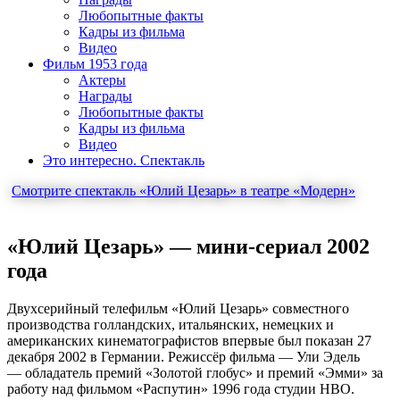
Любопытные факты
Кадры из фильма
Видео
Фильм 1953 года
Актеры
Награды
Любопытные факты
Кадры из фильма
Видео
Это интересно. Спектакль
Смотрите спектакль «Юлий Цезарь» в театре «Модерн»
«Юлий Цезарь» — мини-сериал 2002
года
Двухсерийный телефильм «Юлий Цезарь» совместного
производства голландских, итальянских, немецких и
американских кинематографистов впервые был показан 27
декабря 2002 в Германии. Режиссёр фильма — Ули Эдель
— обладатель премий «Золотой глобус» и премий «Эмми» за
работу над фильмом «Распутин» 1996 года студии HBO.