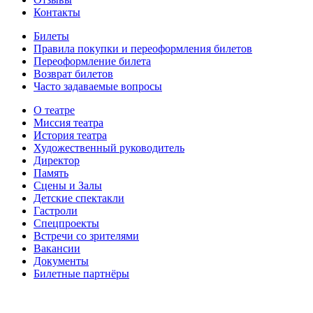
Контакты
Билеты
Правила покупки и переоформления билетов
Переоформление билета
Возврат билетов
Часто задаваемые вопросы
О театре
Миссия театра
История театра
Художественный руководитель
Директор
Память
Сцены и Залы
Детские спектакли
Гастроли
Спецпроекты
Встречи со зрителями
Вакансии
Документы
Билетные партнёры