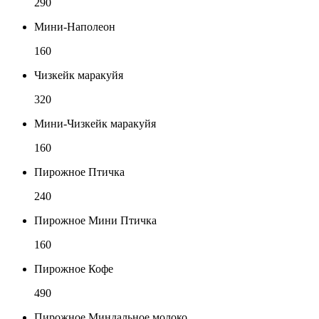
290
Мини-Наполеон
160
Чизкейк маракуйя
320
Мини-Чизкейк маракуйя
160
Пирожное Птичка
240
Пирожное Мини Птичка
160
Пирожное Кофе
490
Пирожное Миндальное молоко