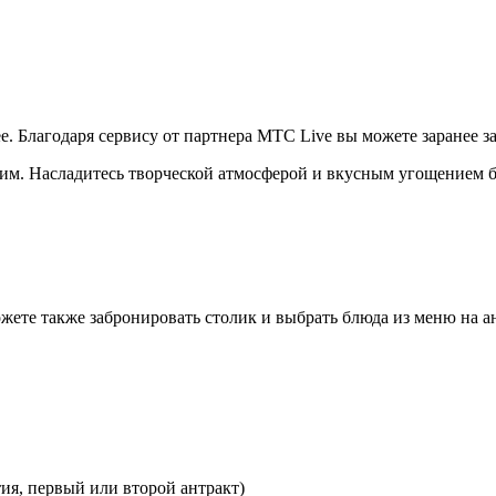
. Благодаря сервису от партнера МТС Live вы можете заранее за
им. Насладитесь творческой атмосферой и вкусным угощением б
жете также забронировать столик и выбрать блюда из меню на а
тия, первый или второй антракт)