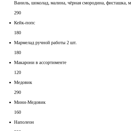
Ваниль, шоколад, малина, чёрная смородина, фисташка, 
290
Кейк-попс
180
Мармелад ручной работы 2 шт.
180
Макарони в ассортименте
120
Медовик
290
Мини-Медовик
160
Наполеон