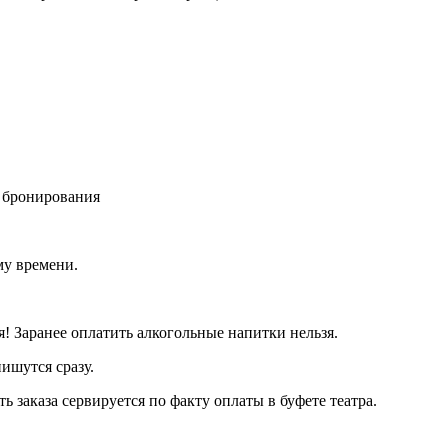
м бронирования
му времени.
я! Заранее оплатить алкогольные напитки нельзя.
ишутся сразу.
ть заказа сервируется по факту оплаты в буфете театра.