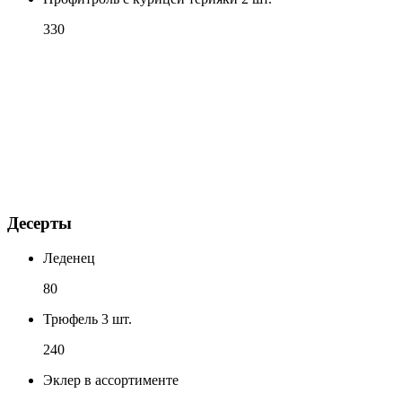
330
Десерты
Леденец
80
Трюфель 3 шт.
240
Эклер в ассортименте