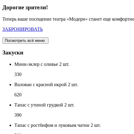
Дорогие зрители!
Теперь ваше посещение театра «Модерн» станет еще комфортнее
ЗАБРОНИРОВАТЬ
Посмотреть всё меню
Закуски
Мини-эклер с оливье 2 шт.
330
Валован с красной икрой 2 шт.
620
Тапас с утиной грудкой 2 шт.
390
Тапас с ростбифом и луковым чатни 2 шт.