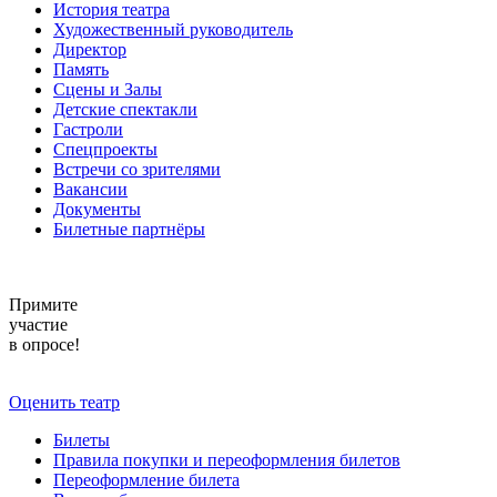
История театра
Художественный руководитель
Директор
Память
Сцены и Залы
Детские спектакли
Гастроли
Спецпроекты
Встречи со зрителями
Вакансии
Документы
Билетные партнёры
Примите
участие
в опросе!
Оценить театр
Билеты
Правила покупки и переоформления билетов
Переоформление билета