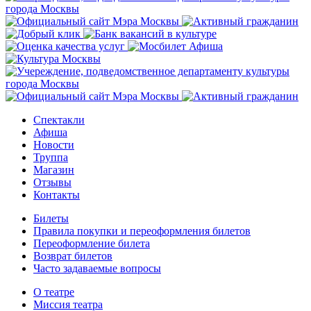
Спектакли
Афиша
Новости
Труппа
Магазин
Отзывы
Контакты
Билеты
Правила покупки и переоформления билетов
Переоформление билета
Возврат билетов
Часто задаваемые вопросы
О театре
Миссия театра