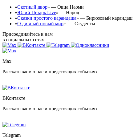
«
Скотный двор
» — Овца Наоми
«
Юлий Цезарь Live
» — Народ
«
Сказки простого карандаша
» — Бирюзовый карандаш
«
О дивный новый мир
» — Студенты
Присоединяйтесь к нам
в социальных сетях
Max
Рассказываем о нас и предстоящих событиях
ВКонтакте
Рассказываем о нас и предстоящих событиях
Telegram