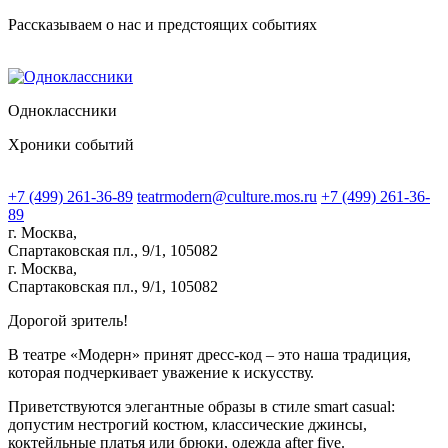
Рассказываем о нас и предстоящих событиях
Одноклассники
Хроники событий
+7 (499) 261-36-89
teatrmodern@culture.mos.ru
+7 (499) 261-36-
89
г. Москва,
Спартаковская пл., 9/1, 105082
г. Москва,
Спартаковская пл., 9/1, 105082
Дорогой зритель!
В театре «Модерн» принят дресс-код – это наша традиция,
которая подчеркивает уважение к искусству.
Приветствуются элегантные образы в стиле smart casual:
допустим нестрогий костюм, классические джинсы,
коктейльные платья или брюки, одежда after five.