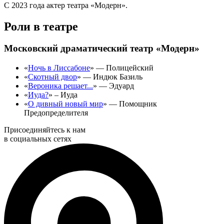
С 2023 года актер театра «Модерн».
Роли в театре
Московский драматический театр «Модерн»
«
Ночь в Лиссабоне
» — Полицейский
«
Скотный двор
» — Индюк Базиль
«
Вероника решает...
» — Эдуард
«
Иуда?
» – Иуда
«
О дивный новый мир
» — Помощник
Предопределителя
Присоединяйтесь к нам
в социальных сетях