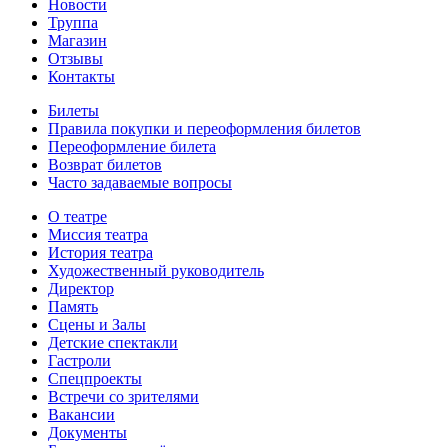
Новости
Труппа
Магазин
Отзывы
Контакты
Билеты
Правила покупки и переоформления билетов
Переоформление билета
Возврат билетов
Часто задаваемые вопросы
О театре
Миссия театра
История театра
Художественный руководитель
Директор
Память
Сцены и Залы
Детские спектакли
Гастроли
Спецпроекты
Встречи со зрителями
Вакансии
Документы