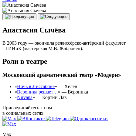
Анастасия Сычёва
В 2003 году — окончила режиссёрско-актёрский факультет
ТГИИиК (мастерская М.В. Жабровец).
Роли в театре
Московский драматический театр «Модерн»
«
Ночь в Лиссабоне
» — Хелен
«
Вероника решает…
» — Вероника
«
Nirvana
» — Кортни Лав
Присоединяйтесь к нам
в социальных сетях
Max