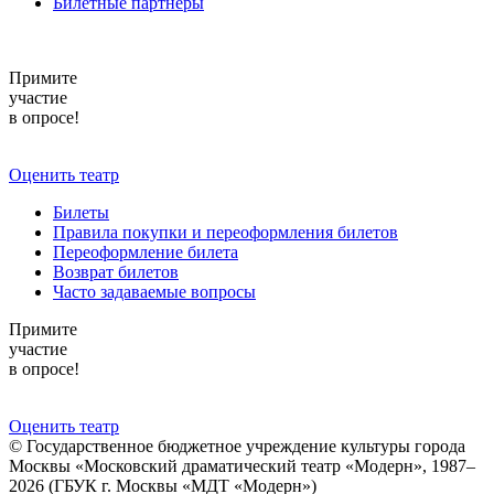
Билетные партнёры
Примите
участие
в опросе!
Оценить театр
Билеты
Правила покупки и переоформления билетов
Переоформление билета
Возврат билетов
Часто задаваемые вопросы
Примите
участие
в опросе!
Оценить театр
© Государственное бюджетное учреждение культуры города
Москвы «Московский драматический театр «Модерн», 1987–
2026 (ГБУК г. Москвы «МДТ «Модерн»)