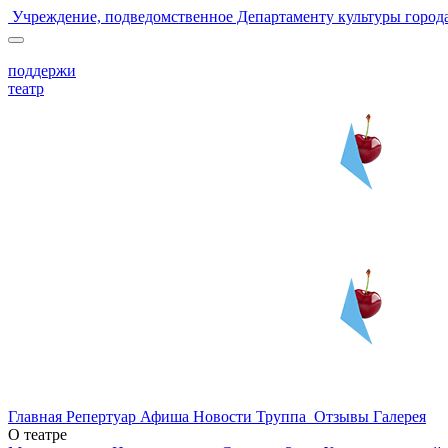
Учреждение, подведомственное Департаменту культуры горо
поддержи
театр
Главная
Репертуар
Афиша
Новости
Труппа
Отзывы
Галерея
О театре