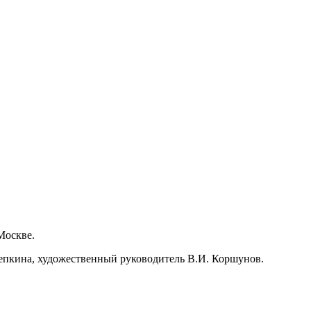
Москве.
епкина, художественный руководитель В.И. Коршунов.