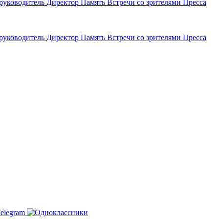
руководитель
Директор
Память
Встречи со зрителями
Пресса
руководитель
Директор
Память
Встречи со зрителями
Пресса