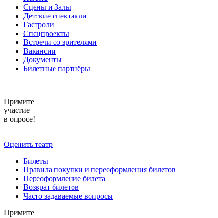
Сцены и Залы
Детские спектакли
Гастроли
Спецпроекты
Встречи со зрителями
Вакансии
Документы
Билетные партнёры
Примите
участие
в опросе!
Оценить театр
Билеты
Правила покупки и переоформления билетов
Переоформление билета
Возврат билетов
Часто задаваемые вопросы
Примите