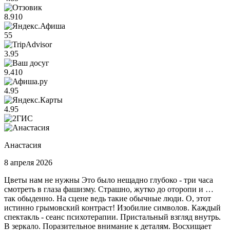
8.9
10
5
5
3.9
5
9.4
10
4.9
5
4.9
5
Анастасия
8 апреля 2026
Цветы нам не нужны Это было нещадно глубоко - три часа
смотреть в глаза фашизму. Страшно, жутко до оторопи и …
так обыденно. На сцене ведь такие обычные люди. О, этот
истинно грымовский контраст! Изобилие символов. Каждый
спектакль - сеанс психотерапии. Пристальный взгляд внутрь.
В зеркало. Поразительное внимание к деталям. Восхищает